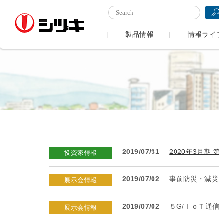
製品情報
情報ライ
2019/07/31
2020年3月期
投資家情報
2019/07/02
事前防災・減災
展示会情報
2019/07/02
５G/ＩｏＴ通信展
展示会情報