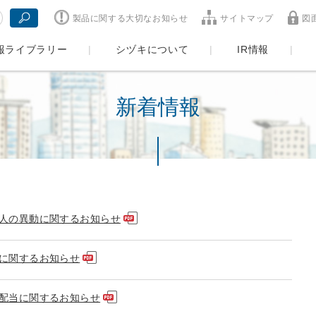
製品に関する大切なお知らせ
サイトマップ
図
報ライブラリー
シヅキについて
IR情報
新着情報
人の異動に関するお知らせ
に関するお知らせ
配当に関するお知らせ