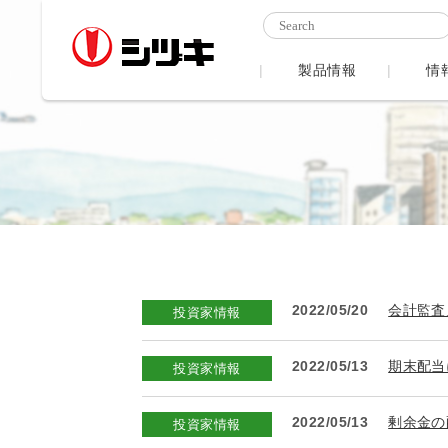
製品情報
情
2022/05/20
会計監査
投資家情報
2022/05/13
期末配当
投資家情報
2022/05/13
剰余金の
投資家情報