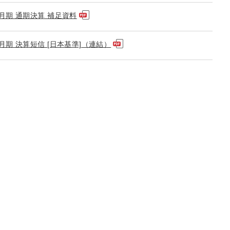
3月期 通期決算 補足資料
3月期 決算短信 [日本基準]（連結）