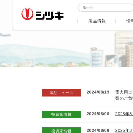
製品情報
情
2024/08/19
電力用コ
製品ニュース
費のご負
2024/08/06
2025年
投資家情報
2024/08/06
2025年
投資家情報