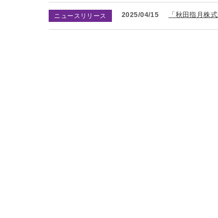
2025/04/15
「秋田指月株式
ニュースリリース