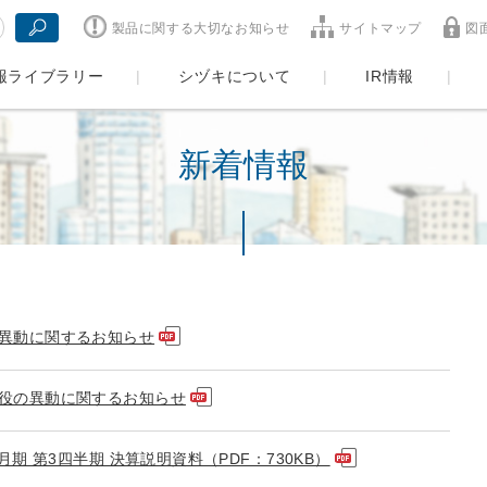
製品に関する大切なお知らせ
サイトマップ
図
報ライブラリー
シヅキについて
IR情報
新着情報
異動に関するお知らせ
役の異動に関するお知らせ
3月期 第3四半期 決算説明資料（PDF：730KB）