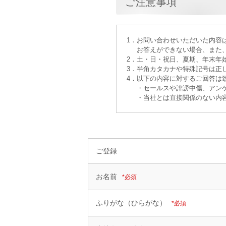
ご注意事項
1．お問い合わせいただいた内容
お答えができない場合、また、
2．土・日・祝日、夏期、年末年
3．半角カタカナや特殊記号は正
4．以下の内容に対するご回答は
・セールスや誹謗中傷、アンケ
・当社とは直接関係のない内容
ご登録
お名前
*必須
ふりがな（ひらがな）
*必須