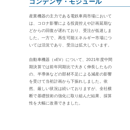
コンデンサ・モジュール
産業機器の主力である電鉄車両市場において
は、コロナ影響による投資控えや計画延期な
どからの回復が遅れており、受注が低迷しま
した。一方で、再生可能エネルギー市場につ
いては活況であり、受注は拡大しています。
自動車機器（xEV）について、2021年度中間
期決算では前年同期比で大きく伸長したもの
の、半導体などの部材不足による減産の影響
を受けて当初計画から下振れしました。依
然、厳しい状況は続いておりますが、全社横
断で基礎技術の強化に取り組んだ結果、採算
性を大幅に改善できました。