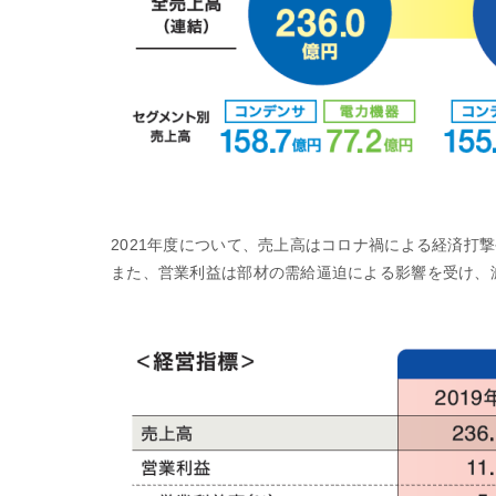
2021年度について、売上高はコロナ禍による経済打
また、営業利益は部材の需給逼迫による影響を受け、