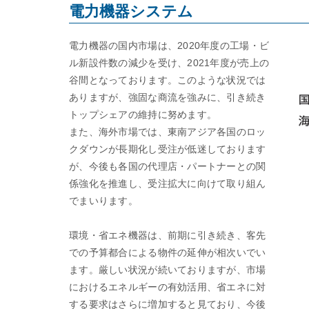
電力機器システム
電力機器の国内市場は、2020年度の工場・ビ
ル新設件数の減少を受け、2021年度が売上の
谷間となっております。このような状況では
ありますが、強固な商流を強みに、引き続き
トップシェアの維持に努めます。
また、海外市場では、東南アジア各国のロッ
クダウンが長期化し受注が低迷しております
が、今後も各国の代理店・パートナーとの関
係強化を推進し、受注拡大に向けて取り組ん
でまいります。
環境・省エネ機器は、前期に引き続き、客先
での予算都合による物件の延伸が相次いでい
ます。厳しい状況が続いておりますが、市場
におけるエネルギーの有効活用、省エネに対
する要求はさらに増加すると見ており、今後