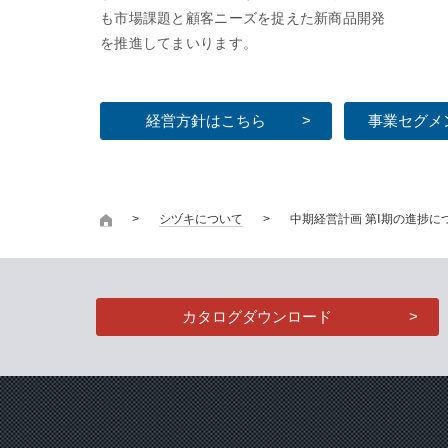
も市場課題と顧客ニーズを捉えた新商品開発
を推進してまいります。
経営方針はこちら
事業セグメ
シヅキについて
中期経営計画 第Ⅰ期の進捗につ
カタログダウンロード