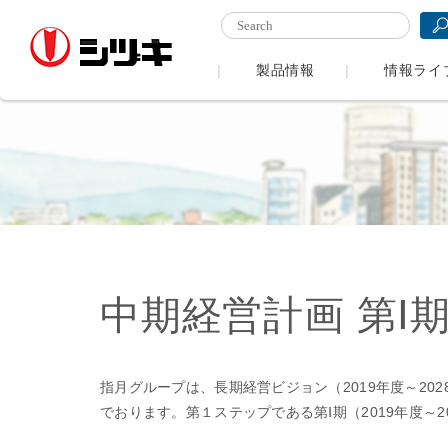
製品情報
情報ライ
中期経営計画 第Ⅰ
指月グループは、長期経営ビジョン（2019年度～20
でおります。第１ステップである第Ⅰ期（2019年度～