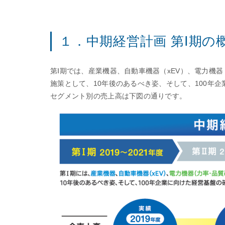
１．中期経営計画 第Ⅰ期の
第Ⅰ期では、産業機器、自動車機器（xEV）、電力機
施策として、10年後のあるべき姿、そして、100年
セグメント別の売上高は下図の通りです。