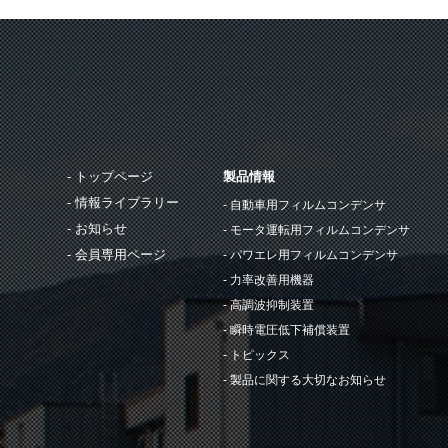
トップページ
製品情報
情報ライブラリー
自動車用フィルムコンデンサ
お知らせ
モータ運転用フィルムコンデンサ
会員専用ページ
パワエレ用フィルムコンデンサ
力率改善用機器
高調波抑制装置
瞬時電圧低下補償装置
トピックス
製品に関する大切なお知らせ