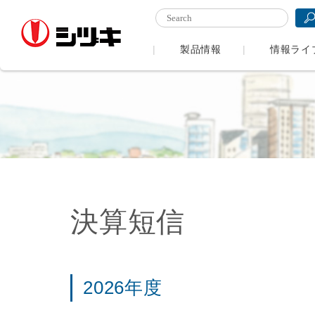
製品情報
情報ライ
決算短信
2026年度