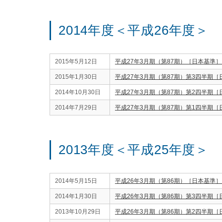
2014年度＜平成26年度＞
2015年5月12日
平成27年3月期（第87期）［日本基準
2015年1月30日
平成27年3月期（第87期）第3四半期
2014年10月30日
平成27年3月期（第87期）第2四半期
2014年7月29日
平成27年3月期（第87期）第1四半期
2013年度＜平成25年度＞
2014年5月15日
平成26年3月期（第86期）［日本基準
2014年1月30日
平成26年3月期（第86期）第3四半期
2013年10月29日
平成26年3月期（第86期）第2四半期