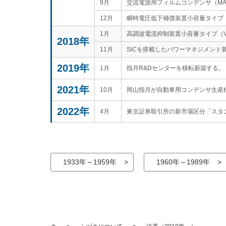
9月
交流電源用フィルムコンデンサ（MA
12月
瞬時電圧低下補償装置小容量タイプ（
1月
高調波電流抑制装置小容量タイプ（V-A
2018年
11月
SiCを搭載したパワーマネジメント
2019年
1月
指月R&Dセンターを移転新築する。
2021年
10月
岡山指月が自動車用コンデンサ生産
2022年
4月
東京証券取引所の新市場区分「スタ
1933年～1959年
1960年～1989年