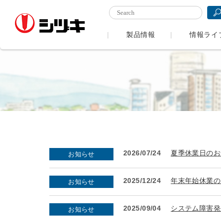
製品情報
情報ライ
2026/07/24
夏季休業日のお
お知らせ
2025/12/24
年末年始休業の
お知らせ
2025/09/04
システム障害発
お知らせ