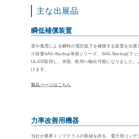
主な出展品
瞬低補償装置
雷や風雪による瞬時の電圧低下を補償する装置を出展
小容量SAG-Backup単相シリーズ、SAG-Backup[
UL/CE取得し、米国、欧州へ輸出可能になりました
けます。
製品ページはこちら
力率改善用機器
当社が業界トップクラスの実績を誇る、電力用コンデ