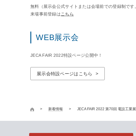
無料（展示会公式サイトまたは会場前での登録制です
来場事前登録は
こちら
WEB展示会
JECA FAIR 2022特設ページ公開中！
展示会特設ページはこちら
新着情報
JECA FAIR 2022 第70回 電設工業展