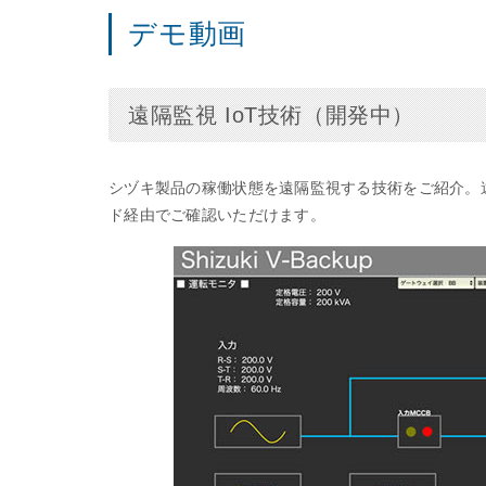
デモ動画
遠隔監視 IoT技術（開発中）
シヅキ製品の稼働状態を遠隔監視する技術をご紹介。
ド経由でご確認いただけます。