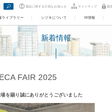
製品に関する大切なお知らせ
サイトマップ
図
報ライブラリー
シヅキについて
IR情報
新着情報
A FAIR 2025
を賜り誠にありがとうございました