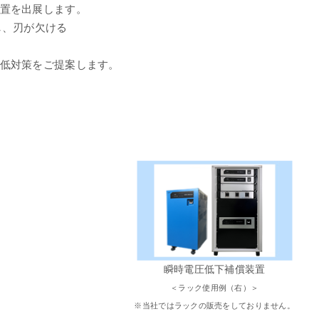
置を出展します。
し、刃が欠ける
低対策をご提案します。
瞬時電圧低下補償装置
＜ラック使用例（右）＞
※当社ではラックの販売をしておりません。