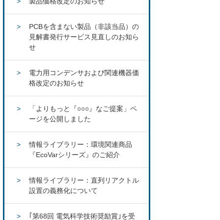
製品価格改定のお知らせ
PCBを含まない製品（非該当品）の
見解書発行サービス見直しのお知ら
せ
電力用コンデンサおよび関連機器価
格改定のお知らせ
「よりもっと『○○○』なご提案」ペ
ージを公開しました
情報ライブラリー：環境関連商品
『EcoVarシリーズ』のご紹介
情報ライブラリー：直列リアクトル
設置の義務化について
｢第68回 電気科学技術奨励賞｣を受