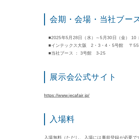
会期・会場・当社ブー
■2025年5月28日（水）～5月30日（金） 10：
■インテックス大阪 2・3・4・5号館 〒559-
■当社ブース ： 3号館 3-25
展示会公式サイト
https://www.jecafair.jp/
入場料
入場無料（ただし、入場には事前登録が必要で