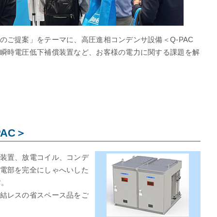
のご提案」をテーマに、高圧進相コンデンサ設備＜Q-PAC
瞬時電圧低下補償装置など、お客様の電力に関する課題を解
AC＞
装置、放電コイル、コンデ
電部を完全にしゃへいした
す。
結レスの省スペース品をご