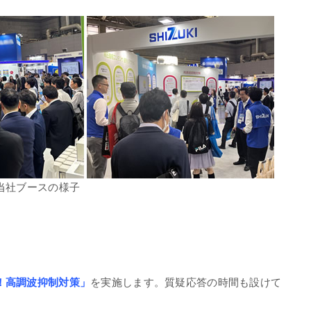
当社ブースの様子
！高調波抑制対策」
を実施します。質疑応答の時間も設けて