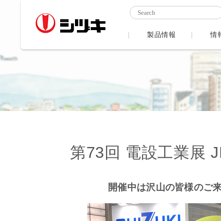
製品情報
情
第73回 電設工業展 JEC
開催中は沢山の皆様のご来場