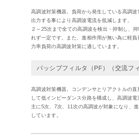
高調波対策機器。負荷から発生している高調波
出力する事により高調波電流を低減します。
２～25次まで全ての高調波を検出・抑制し、
れず一定です。また、進相作用が無い為に軽負
力率負荷の高調波対策に適しています。
パッシブフィルタ（PF）（交流フィル
高調波対策機器。コンデンサとリアクトルの直
して低インピーダンス分路を構成し、高調波電
主に5次、7次、11次の高調波が対象になり、
しています。