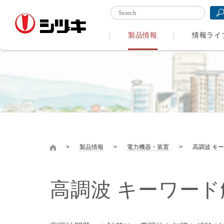
製品情報
情報ライ
製品情報
電力機器・装置
高調波 キ
高調波 キーワード