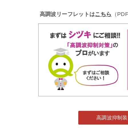
高調波リーフレットは
こちら
（PD
高調波抑制装置