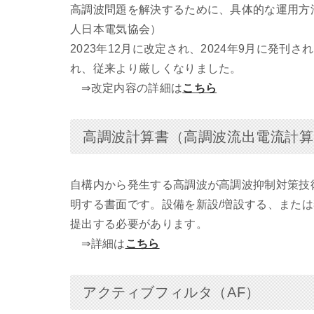
高調波問題を解決するために、具体的な運用方
人日本電気協会）
2023年12月に改定され、2024年9月に発
れ、従来より厳しくなりました。
⇒改定内容の詳細は
こちら
高調波計算書（高調波流出電流計算
自構内から発生する高調波が高調波抑制対策技
明する書面です。設備を新設/増設する、または
提出する必要があります。
⇒詳細は
こちら
アクティブフィルタ（AF）