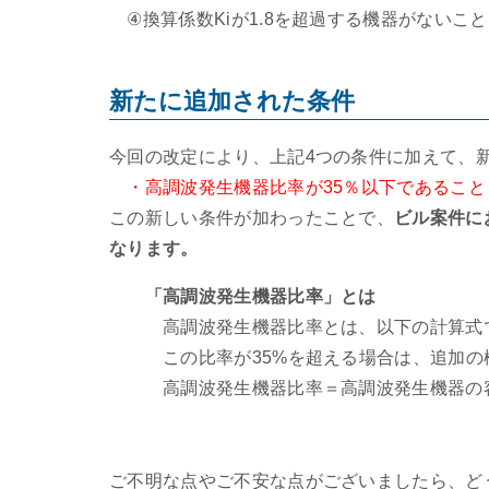
④換算係数Kiが1.8を超過する機器がないこと
新たに追加された条件
今回の改定により、上記4つの条件に加えて、
・高調波発生機器比率が35％以下であること
この新しい条件が加わったことで、
ビル案件に
なります。
「高調波発生機器比率」とは
高調波発生機器比率とは、以下の計算式で
この比率が35%を超える場合は、追加の検
高調波発生機器比率＝高調波発生機器の容量
ご不明な点やご不安な点がございましたら、ど