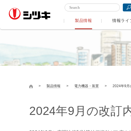
製品情報
情報ライ
製品情報
電力機器・装置
2024年9
2024年9月の改