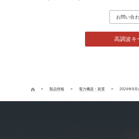
お問い合
高調波キ
製品情報
電力機器・装置
2024年9