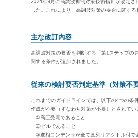
2024年9月に高調波抑制対策技術指針が改定
した。これにより、高調波対策の要否に関する
主な改訂内容
高調波対策の要否を判断する「第1ステップの
関する条件が追加されました。
従来の検討要否判定基準（対策不
これまでのガイドラインでは、以下の4つの条
作成が不要（すなわち対策が不要）とされてい
①高圧受電であること
②ビルであること
③進相コンデンサが全て直列リアクトル付で